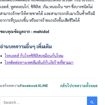
เอดส์, หูดหงอนไก่, ซิฟิลิส, เริม,หนองใน ฯลฯ ซึ่งบางชนิดไม่
สามารถรักษาให้หายขาดได้ และสามารถกลับมาเป็นซ้ำหรือมี
อาการที่รุนแรงขึ้น หรืออาจร้ายแรงถึงขั้นเสียชีวิตได้
ขอบคุณข้อมูลจาก : mahidol
อ่านบทความอื่นๆ เพิ่มเติม
โรคเอดส์ กับโรคซิฟิลิสเหมือนกันไหม
โรคติดต่อทางเพศสัมพันธ์กับภัยร้ายที่ตามมา
แชร์บทความ
Facebook
X
LINE
กลับไปบทความทั้งหมด
ค้นหาบทความ