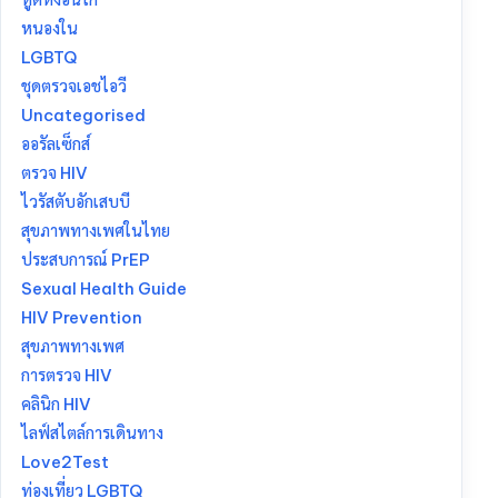
หนองใน
LGBTQ
ชุดตรวจเอชไอวี
Uncategorised
ออรัลเซ็กส์
ตรวจ HIV
ไวรัสตับอักเสบบี
สุขภาพทางเพศในไทย
ประสบการณ์ PrEP
Sexual Health Guide
HIV Prevention
สุขภาพทางเพศ
การตรวจ HIV
คลินิก HIV
ไลฟ์สไตล์การเดินทาง
Love2Test
ท่องเที่ยว LGBTQ