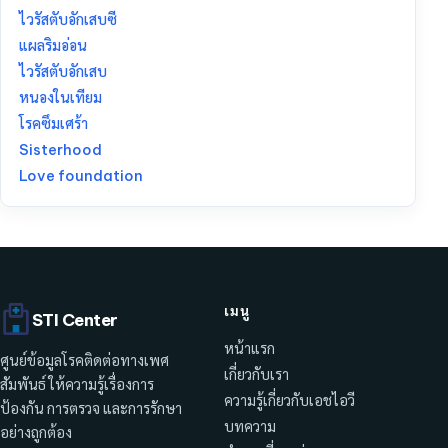
ไวรัสตับอักเสบซี
แผลริมอ่อน
ไวรัสตับอักเสบ
หนองในเทียม
โรคซึมเศร้า
Sisterhood
Love foundation
เมนู
STI Center
หน้าแรก
ศูนย์ข้อมูลโรคติดต่อทางเพศ
เกี่ยวกับเรา
สัมพันธ์ ให้ความรู้เรื่องการ
ความรู้เกี่ยวกับเอชไอวี
ป้องกัน การตรวจ และการรักษา
บทความ
อย่างถูกต้อง