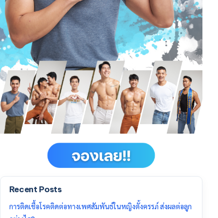
Recent Posts
การติดเชื้อโรคติดต่อทางเพศสัมพันธ์ในหญิงตั้งครรภ์ ส่งผลต่อลูก