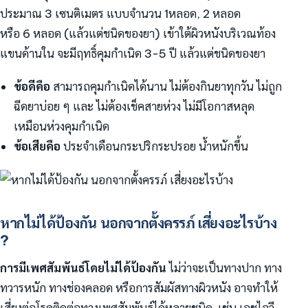
ประมาณ 3 เซนติเมตร แบบจำนวน 1หลอด, 2 หลอด
หรือ 6 หลอด (แล้วแต่ชนิดของยา) เข้าใต้ผิวหนังบริเวณท้อง
แขนด้านใน จะมีฤทธิ์คุมกำเนิด 3-5 ปี แล้วแต่ชนิดของยา
ข้อดีคือ
สามารถคุมกำเนิดได้นาน ไม่ต้องกินยาทุกวัน ไม่ถูก
ฉีดยาบ่อย ๆ และ ไม่ต้องเช็คสายห่วง ไม่มีโอกาสหลุด
เหมือนห่วงคุมกำเนิด
ข้อเสียคือ
ประจำเดือนกระปริกระปรอย น้ำหนักขึ้น
หากไม่ได้ป้องกัน นอกจากตั้งครรภ์ เสี่ยงอะไรบ้าง
?
การมีเพศสัมพันธ์โดยไม่ได้ป้องกัน
ไม่ว่าจะเป็นทางปาก ทาง
ทวารหนัก ทางช่องคลอด หรือการสัมผัสทางผิวหนัง อาจทำให้
เสี่ยงต่อโรคติดต่อทางเพศสัมพันธ์ได้หลายชนิด เช่น เอชไอวี,